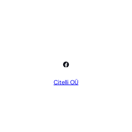
Facebook
Citelli OÜ